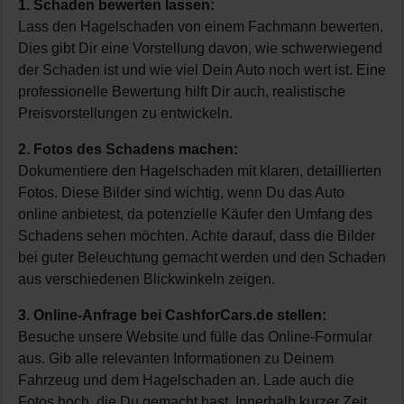
1. Schaden bewerten lassen:
Lass den Hagelschaden von einem Fachmann bewerten.
Dies gibt Dir eine Vorstellung davon, wie schwerwiegend
der Schaden ist und wie viel Dein Auto noch wert ist. Eine
professionelle Bewertung hilft Dir auch, realistische
Preisvorstellungen zu entwickeln.
2. Fotos des Schadens machen:
Dokumentiere den Hagelschaden mit klaren, detaillierten
Fotos. Diese Bilder sind wichtig, wenn Du das Auto
online anbietest, da potenzielle Käufer den Umfang des
Schadens sehen möchten. Achte darauf, dass die Bilder
bei guter Beleuchtung gemacht werden und den Schaden
aus verschiedenen Blickwinkeln zeigen.
3. Online-Anfrage bei CashforCars.de stellen:
Besuche unsere Website und fülle das Online-Formular
aus. Gib alle relevanten Informationen zu Deinem
Fahrzeug und dem Hagelschaden an. Lade auch die
Fotos hoch, die Du gemacht hast. Innerhalb kurzer Zeit