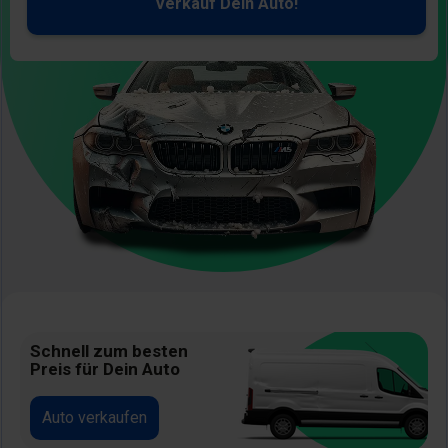
Verkauf Dein Auto!
Bild
Schnell zum besten
Preis für Dein Auto
Auto verkaufen