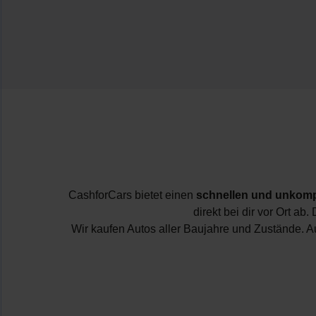
CashforCars bietet einen
schnellen und unkompl
direkt bei dir vor Ort a
Wir kaufen Autos aller Baujahre und Zustände. 