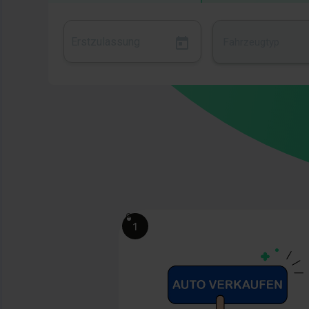
Fahrzeugtyp
Bild