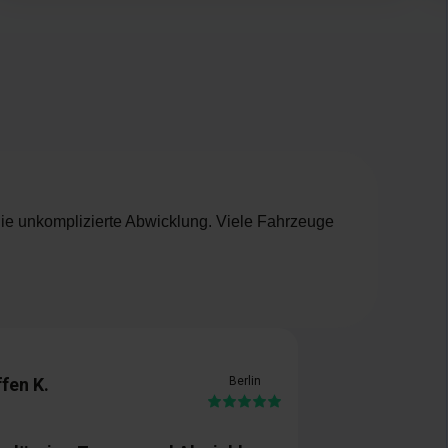
ie unkomplizierte Abwicklung. Viele Fahrzeuge
fen K.
Berlin