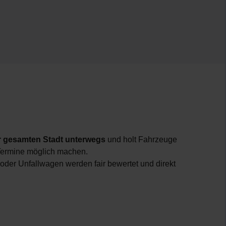
er gesamten Stadt unterwegs
und holt Fahrzeuge
e Termine möglich machen.
der Unfallwagen werden fair bewertet und direkt