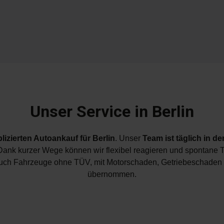
Unser Service in Berlin
izierten Autoankauf für Berlin
. Unser
Team ist täglich in d
b. Dank kurzer Wege können wir flexibel reagieren und spontan
Auch Fahrzeuge ohne TÜV, mit Motorschaden, Getriebeschaden o
übernommen.