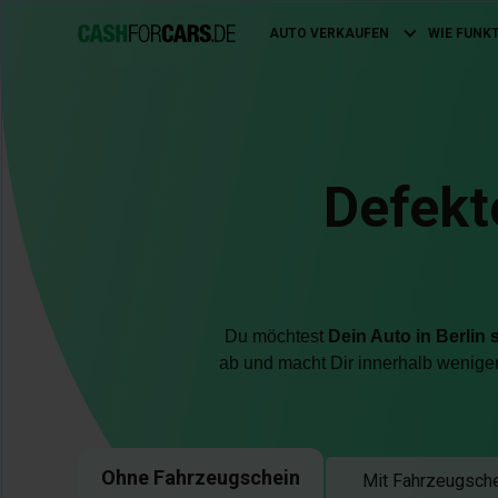
AUTO VERKAUFEN
WIE FUNK
Main
navigation
Defekt
Du möchtest
Dein Auto in Berlin 
ab und macht Dir innerhalb weniger
Ohne Fahrzeugschein
Mit Fahrzeugsch