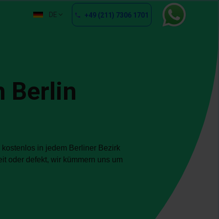
DE
+49 (211) 7306 1701
 Berlin
 kostenlos in jedem Berliner Bezirk
eit oder defekt, wir kümmern uns um