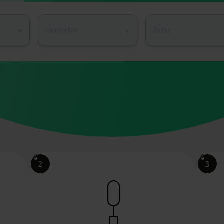
Hersteller
Reihe
Bild