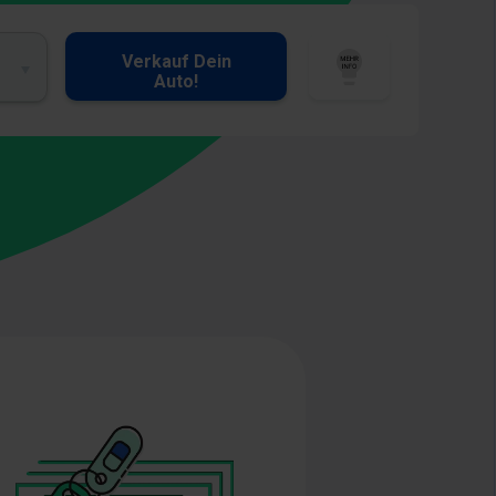
Verkauf Dein
Auto!
Bild