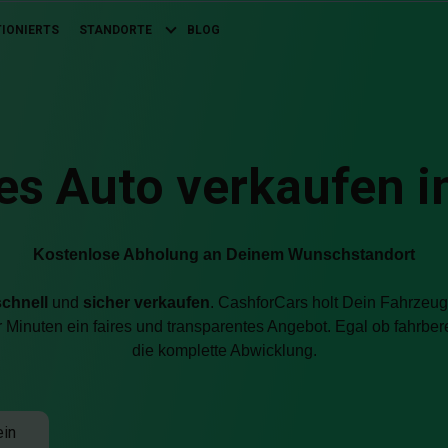
TIONIERTS
STANDORTE
BLOG
es Auto verkaufen in
Kostenlose Abholung an Deinem Wunschstandort
schnell
und
sicher verkaufen
. CashforCars holt Dein Fahrzeug
 Minuten ein faires und transparentes Angebot. Egal ob fahrber
die komplette Abwicklung.
ein