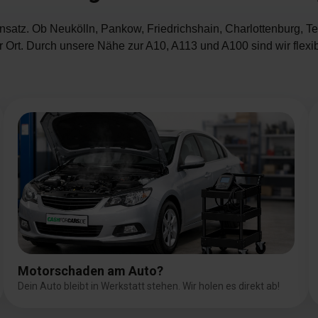
nsatz. Ob Neukölln, Pankow, Friedrichshain, Charlottenburg, T
r Ort. Durch unsere Nähe zur A10, A113 und A100 sind wir flexi
Bild
Motorschaden am Auto?
Dein Auto bleibt in Werkstatt stehen. Wir holen es direkt ab!