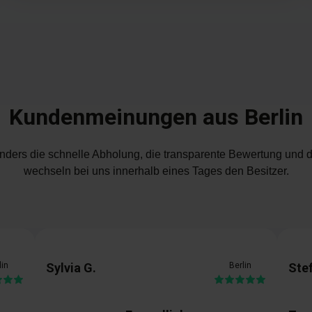
Kundenmeinungen aus Berlin
ders die schnelle Abholung, die transparente Bewertung und d
wechseln bei uns innerhalb eines Tages den Besitzer.
lin
Sylvia G.
Berlin
Stef