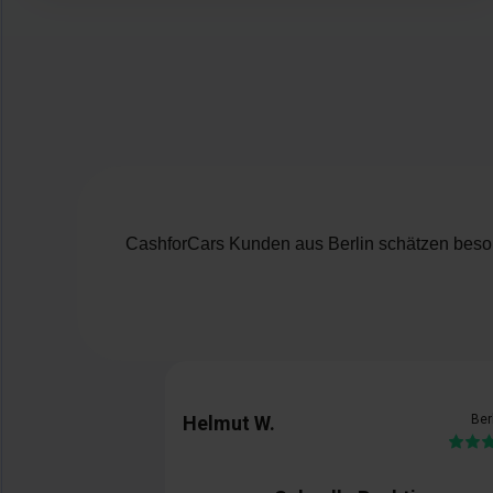
CashforCars Kunden aus Berlin schätzen beson
Helmut W.
Ber