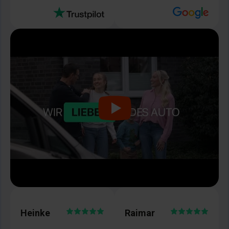
Heinke
Raimar