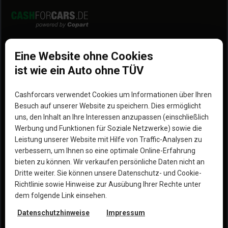
Entdecke uns
Mehr entdecken
Eine Website ohne Cookies
Wie funktionierts
Impressum
ist wie ein Auto ohne TÜV
Standorte
Unsere Partner
Cashforcars verwendet Cookies um Informationen über Ihren
Hilfe
Werde Partner
Besuch auf unserer Website zu speichern. Dies ermöglicht
uns, den Inhalt an Ihre Interessen anzupassen (einschließlich
Erfahrungen
Blog
Werbung und Funktionen für Soziale Netzwerke) sowie die
Leistung unserer Website mit Hilfe von Traffic-Analysen zu
Warum wir die bessere
verbessern, um Ihnen so eine optimale Online-Erfahrung
Option sind
bieten zu können. Wir verkaufen persönliche Daten nicht an
Dritte weiter. Sie können unsere Datenschutz- und Cookie-
Richtlinie sowie Hinweise zur Ausübung Ihrer Rechte unter
dem folgende Link einsehen.
Datenschutzhinweise
Impressum
Urheberrecht © 2023 Copart, Inc. Alle Rechte 