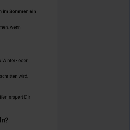
n im Sommer ein
en, wenn
 Winter- oder
schritten wird,
fen erspart Dir
ln?