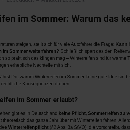
ifen im Sommer: Warum das ke
turen steigen, stellt sich für viele Autofahrer die Frage:
Kann 
ch im Sommer weiterfahren?
Schließlich spart das den Reifen
ch so praktisch das klingen mag – Winterreifen sind für warme 
ngen erhebliche Nachteile mit sich.
fährst Du, warum Winterreifen im Sommer keine gute Idee sind
b rechtliche Konsequenzen drohen.
reifen im Sommer erlaubt?
sehen gibt es in Deutschland
keine Pflicht, Sommerreifen zu
t theoretisch das ganze Jahr über mit Winterreifen fahren. Aller
tive Winterreifenpflicht
(§2 Abs. 3a StVO), die vorschreibt, das