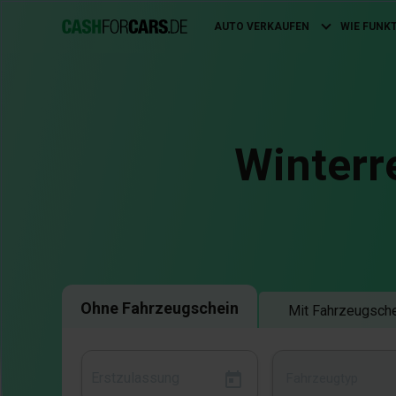
AUTO VERKAUFEN
WIE FUNK
Main
navigation
Winterr
Ohne Fahrzeugschein
Mit Fahrzeugsch
Fahrzeugtyp