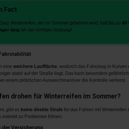
n Fact
 Satz Winterreifen, der im Sommer gefahren wird, hält bis zu
40
iger lang
als bei richtiger Nutzung!
Fahrstabilität
en eine
weichere Lauffläche
, wodurch das Fahrzeug in Kurven 
ger stabil auf der Straße liegt. Das kann besonders gefährlich
bei einem plötzlichen Ausweichmanöver die Kontrolle verlierst.
fen drohen für Winterreifen im Sommer?
nt, gibt es
keine direkte Strafe
für das Fahren mit Winterreifen
s indirekt zu Problemen führen:
t der Versicherung