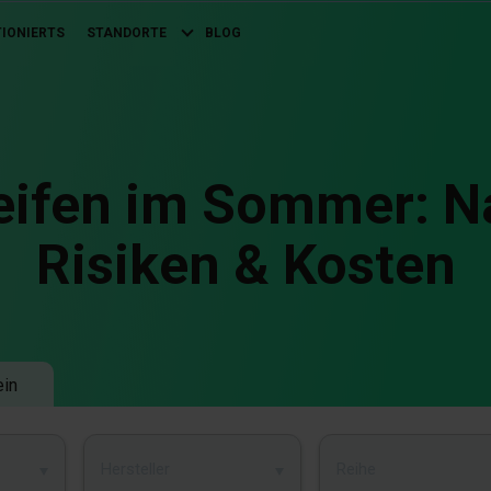
TIONIERTS
STANDORTE
BLOG
eifen im Sommer: Na
Risiken & Kosten
ein
Hersteller
Reihe