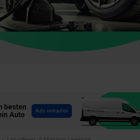
m besten
Auto verkaufen
ein Auto
Lesedauer: 4 Minuten Lesezeit