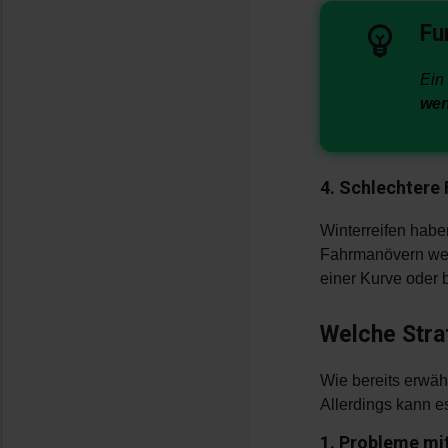
Fu
Ein
wen
4. Schlechtere 
Winterreifen hab
Fahrmanövern weni
einer Kurve oder 
Welche Stra
Wie bereits erwäh
Allerdings kann e
1. Probleme mi