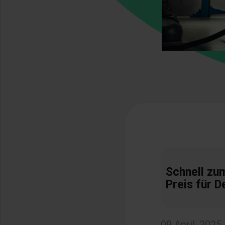
Schnell zu
Preis für D
09 April, 2025