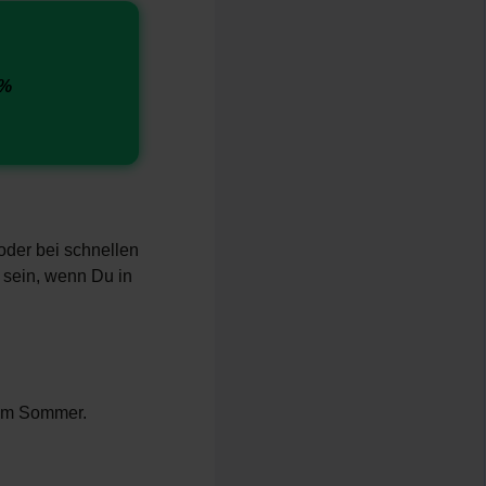
 %
oder bei schnellen
 sein, wenn Du in
 im Sommer.