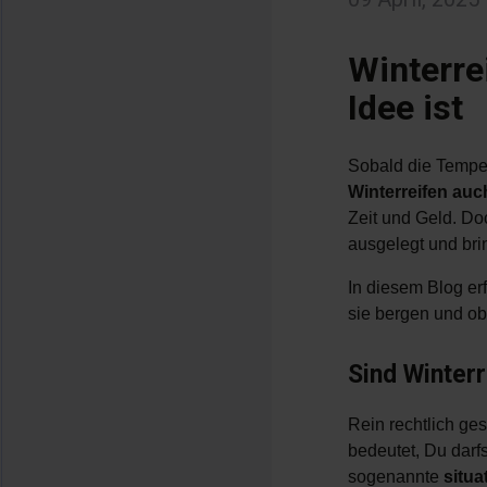
Winterre
Idee ist
Sobald die Tempera
Winterreifen au
Zeit und Geld. Do
ausgelegt und bri
In diesem Blog er
sie bergen und o
Sind Winter
Rein rechtlich ge
bedeutet, Du darfs
sogenannte
situa