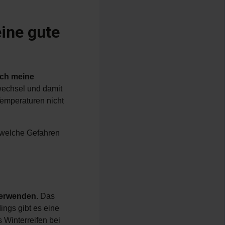
ine gute
ich meine
wechsel und damit
Temperaturen nicht
, welche Gefahren
 verwenden
. Das
dings gibt es eine
s Winterreifen bei