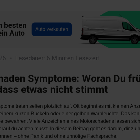
m besten
Auto verkaufen
ein Auto
026
Lesedauer: 6 Minuten Lesezeit
haden Symptome: Woran Du fr
dass etwas nicht stimmt
ome treten selten plötzlich auf. Oft beginnt es mit kleinen An
einem kurzen Ruckeln oder einer gelben Warnleuchte. Das kan
he bewahren. Viele Anzeichen eines Motorschadens lassen sich
rauf du achten musst. In diesem Beitrag geht es darum, dir zu h
nnen – ohne Panik und ohne unnötige Fachsprache.