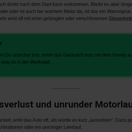
ch direkt nach dem Start kann vorkommen. Bleibt es aber länger
uter oder ist auch bei warmem Motor da, ist das ein Warnsignal
ln wird oft mit einer gelängten oder verschlissenen
Steuerket
p
n Du unsicher bist, nimm das Geräusch kurz mit dem Handy au
zeig es in der Werkstatt.
sverlust und unrunder Motorla
kelt, wirkt das Auto oft, als würde es kurz „aussetzen“. Dazu p
ibrationen oder ein unruhiger Leerlauf.