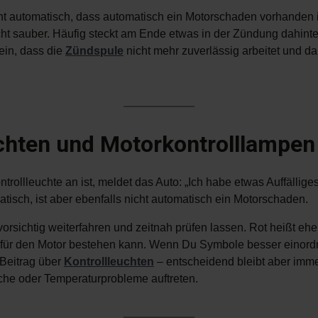
ht automatisch, dass automatisch ein Motorschaden vorhanden is
icht sauber. Häufig steckt am Ende etwas in der Zündung dahinte
ein, dass die
Zündspule
nicht mehr zuverlässig arbeitet und da
hten und Motorkontrolllampen
rollleuchte an ist, meldet das Auto: „Ich habe etwas Auffällige
atisch, ist aber ebenfalls nicht automatisch ein Motorschaden.
vorsichtig weiterfahren und zeitnah prüfen lassen. Rot heißt ehe
 für den Motor bestehen kann. Wenn Du Symbole besser einordnen
 Beitrag über
Kontrollleuchten
– entscheidend bleibt aber imme
he oder Temperaturprobleme auftreten.