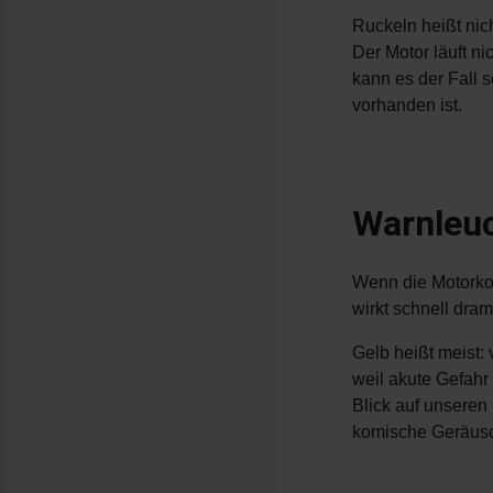
Ruckeln heißt nic
Der Motor läuft n
kann es der Fall s
vorhanden ist.
Warnleuc
Wenn die Motorkont
wirkt schnell dram
Gelb heißt meist: 
weil akute Gefahr
Blick auf unseren
komische Geräusc