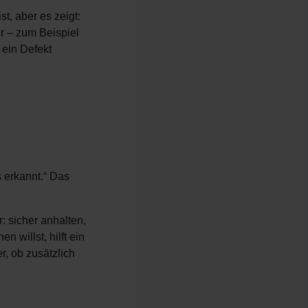
t, aber es zeigt:
r – zum Beispiel
 ein Defekt
s erkannt.“ Das
r: sicher anhalten,
 willst, hilft ein
r, ob zusätzlich