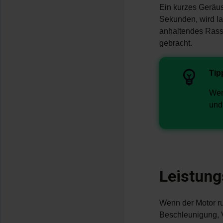
Ein kurzes Geräus
Sekunden, wird la
anhaltendes Rasse
gebracht.
Tip
Wen
und 
Leistung
Wenn der Motor ruc
Beschleunigung, V