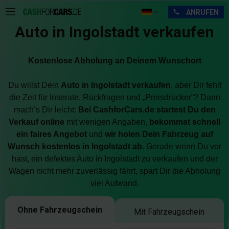
Auto in Ingolstadt verkaufen
Kostenlose Abholung an Deinem Wunschort
Du willst Dein
A
uto in Ingolstadt verkaufen
, aber Dir fehlt
die Zeit für Inserate, Rückfragen und „Preisdrücker“? Dann
mach’s Dir leicht:
Bei CashforCars.de startest Du den
Verkauf online
mit wenigen Angaben,
bekommst schnell
ein faires Angebot
und
wir holen Dein Fahrzeug auf
Wunsch kostenlos in Ingolstadt ab
. Gerade wenn Du vor
hast, ein defektes Auto in Ingolstadt zu verkaufen und der
Wagen nicht mehr zuverlässig fährt, spart Dir die Abholung
viel Aufwand.
Ohne Fahrzeugschein
Mit Fahrzeugschein