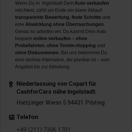
Wenn Du in Ingolstadt Dein
Auto verkaufen
möchtest, zählt am Ende ein klarer Ablauf:
transparente Bewertung
,
feste Schritte
und
eine
Abwicklung ohne Überraschungen
.
Genau so arbeiten wir. Du kannst Dein Auto
bequem
online verkaufen
–
ohne
Probefahrten
,
ohne Termin-Hopping
und
ohne Diskussionen
. Bei uns bekommst Du
eine seriöse Alternative, die planbar ist – vom
Angebot bis zur Abholung.
Niederlassung von Copart für
CashforCars nähe Ingolstadt:
Hietzinger Wiesn 5 94431 Pilsting
Telefon
+49 (211) 7306 1701