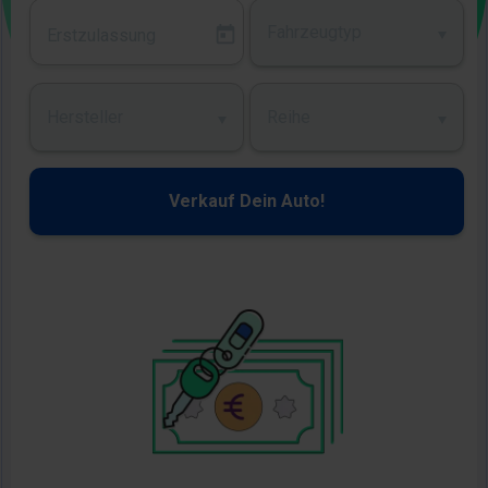
Fahrzeugtyp
Hersteller
Reihe
Verkauf Dein Auto!
Bild