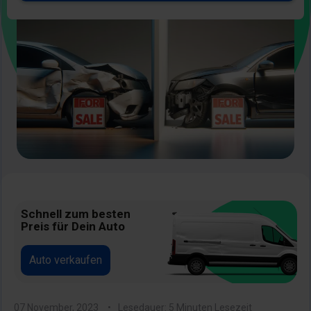
Bild
Schnell zum besten
Preis für Dein Auto
Auto verkaufen
07 November, 2023
Lesedauer: 5 Minuten Lesezeit