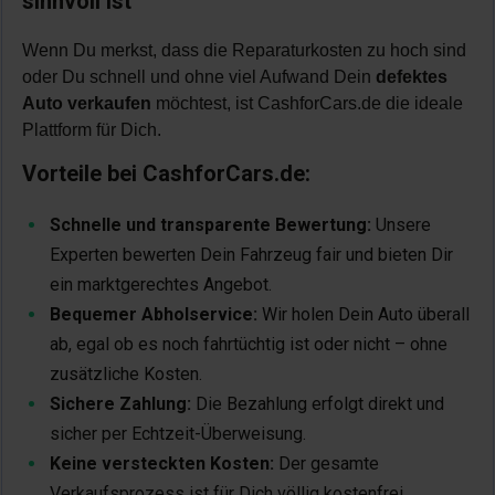
sinnvoll ist
Wenn Du merkst, dass die Reparaturkosten zu hoch sind
oder Du schnell und ohne viel Aufwand Dein
defektes
Auto verkaufen
möchtest, ist CashforCars.de die ideale
Plattform für Dich.
Vorteile bei CashforCars.de:
Schnelle und transparente Bewertung:
Unsere
Experten bewerten Dein Fahrzeug fair und bieten Dir
ein marktgerechtes Angebot.
Bequemer Abholservice:
Wir holen Dein Auto überall
ab, egal ob es noch fahrtüchtig ist oder nicht – ohne
zusätzliche Kosten.
Sichere Zahlung:
Die Bezahlung erfolgt direkt und
sicher per Echtzeit-Überweisung.
Keine versteckten Kosten:
Der gesamte
Verkaufsprozess ist für Dich völlig kostenfrei.