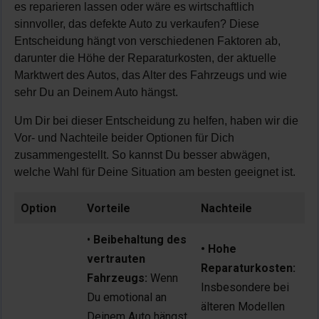
es reparieren lassen oder wäre es wirtschaftlich
sinnvoller, das defekte Auto zu verkaufen? Diese
Entscheidung hängt von verschiedenen Faktoren ab,
darunter die Höhe der Reparaturkosten, der aktuelle
Marktwert des Autos, das Alter des Fahrzeugs und wie
sehr Du an Deinem Auto hängst.
Um Dir bei dieser Entscheidung zu helfen, haben wir die
Vor- und Nachteile beider Optionen für Dich
zusammengestellt. So kannst Du besser abwägen,
welche Wahl für Deine Situation am besten geeignet ist.
Option
Vorteile
Nachteile
•
Beibehaltung des
• Hohe
vertrauten
Reparaturkosten:
Fahrzeugs:
Wenn
Insbesondere bei
Du emotional an
älteren Modellen
Deinem Auto hängst