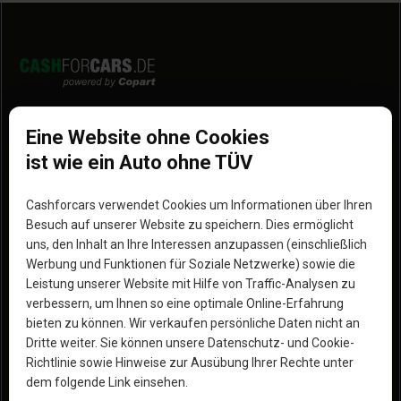
Entdecke uns
Mehr entdecken
Eine Website ohne Cookies
Wie funktionierts
Impressum
ist wie ein Auto ohne TÜV
Standorte
Unsere Partner
Cashforcars verwendet Cookies um Informationen über Ihren
Hilfe
Werde Partner
Besuch auf unserer Website zu speichern. Dies ermöglicht
uns, den Inhalt an Ihre Interessen anzupassen (einschließlich
Erfahrungen
Blog
Werbung und Funktionen für Soziale Netzwerke) sowie die
Leistung unserer Website mit Hilfe von Traffic-Analysen zu
Warum wir die bessere
verbessern, um Ihnen so eine optimale Online-Erfahrung
Option sind
bieten zu können. Wir verkaufen persönliche Daten nicht an
Dritte weiter. Sie können unsere Datenschutz- und Cookie-
Richtlinie sowie Hinweise zur Ausübung Ihrer Rechte unter
dem folgende Link einsehen.